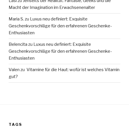
Lasi
zu
Jenseits der Realität: Fantasie, Geeks und die
Macht der Imagination im Erwachsenenalter
Maria S.
zu
Luxus neu definiert: Exquisite
Geschenkvorschläge für den erfahrenen Geschenke-
Enthusiasten
Belencita
zu
Luxus neu definiert: Exquisite
Geschenkvorschläge für den erfahrenen Geschenke-
Enthusiasten
Valen
zu
Vitamine für die Haut: wofür ist welches Vitamin
gut?
TAGS