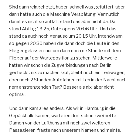
Sind dann reingehetzt, haben schnell was gefuttert, aber
dann hatte auch die Maschine Verspätung. Vermutlich
damit es nicht so auffällt stand das aber nicht da. Da
stand Abflug 19:25, Gate opens 20:06 Uhr.. Und das
stand da auch noch genauso um 20:15 Uhr. Irgendwann,
so gegen 20:30 haben die dann doch die Leute in den
Flieger gelassen, nur um dann noch ne Stunde mit dem
Flieger auf der Warteposition zu stehen. Mittlerweile
hatten wir schon die Zugverbindungen nach Berlin
gecheckt: nix zu machen. Gut, bleibt noch ein Leihwagen,
aber noch 2 Stunden Autofahren mitten in der Nacht nach
nem anstrengenden Tag? Besser als nix, aber nicht
optimal..
Und dann kam alles anders. Als wir in Hamburg in die
Gepäckhalle kamen, warteten dort schon zwei nette
Damen von der Lufthansa mit noch zwei weiteren
Passagieren, fragte nach unserem Namen und meinte,