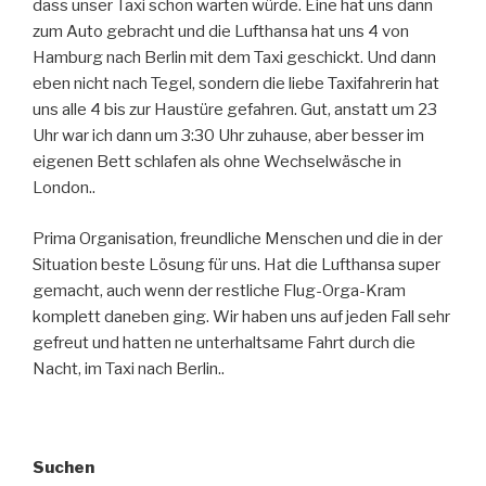
dass unser Taxi schon warten würde. Eine hat uns dann
zum Auto gebracht und die Lufthansa hat uns 4 von
Hamburg nach Berlin mit dem Taxi geschickt. Und dann
eben nicht nach Tegel, sondern die liebe Taxifahrerin hat
uns alle 4 bis zur Haustüre gefahren. Gut, anstatt um 23
Uhr war ich dann um 3:30 Uhr zuhause, aber besser im
eigenen Bett schlafen als ohne Wechselwäsche in
London..
Prima Organisation, freundliche Menschen und die in der
Situation beste Lösung für uns. Hat die Lufthansa super
gemacht, auch wenn der restliche Flug-Orga-Kram
komplett daneben ging. Wir haben uns auf jeden Fall sehr
gefreut und hatten ne unterhaltsame Fahrt durch die
Nacht, im Taxi nach Berlin..
Suchen