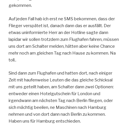
gekommen.
Auf jeden Fall hab ich erst ne SMS bekommen, dass der
Flieger verspätet ist, danach dann das er ausfällt. Der
etwas uninformierte Herr an der Hotline sagte dann
lapidar wir sollen trotzdem zum Flughafen fahren, müssen
uns dort am Schalter melden, hätten aber keine Chance
mehr noch am gleichen Tag nach Hause zu kommen. Na
toll..
Sind dann zum Flughafen und hatten dort, nach einiger
Zeit mit haufenweise Leuten die das gleiche Schicksal
mit uns geteilt haben, am Schalter dann zwei Optionen:
entweder einen Hotelgutschein für London und
irgendwann am nächsten Tag nach Berlin fliegen, oder
sich mächtig beeilen, ne Maschinen nach Hamburg
nehmen und von dort dann nach Berlin zu kommen.
Haben uns für Hamburg entschieden.