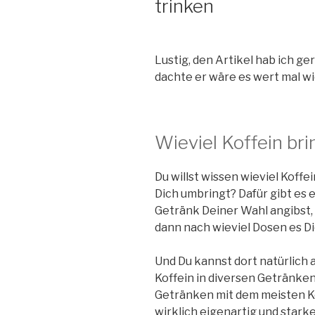
trinken
Lustig, den Artikel hab ich ge
dachte er wäre es wert mal w
Wieviel Koffein br
Du willst wissen wieviel Koff
Dich umbringt? Dafür gibt es 
Getränk Deiner Wahl angibst, 
dann nach wieviel Dosen es Di
Und Du kannst dort natürlich
Koffein in diversen Getränken 
Getränken mit dem meisten Kof
wirklich eigenartig und stark