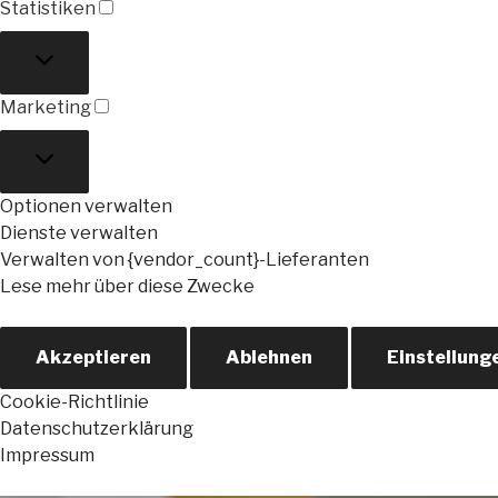
Statistiken
Statistiken
Marketing
Marketing
Optionen verwalten
Dienste verwalten
Verwalten von {vendor_count}-Lieferanten
Lese mehr über diese Zwecke
Akzeptieren
Ablehnen
Einstellung
Cookie-Richtlinie
Datenschutzerklärung
Impressum