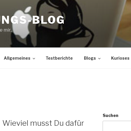
UNGS-BLOG
 mir..
Allgemeines
Testberichte
Blogs
Kurioses
Suchen
– Wieviel musst Du dafür