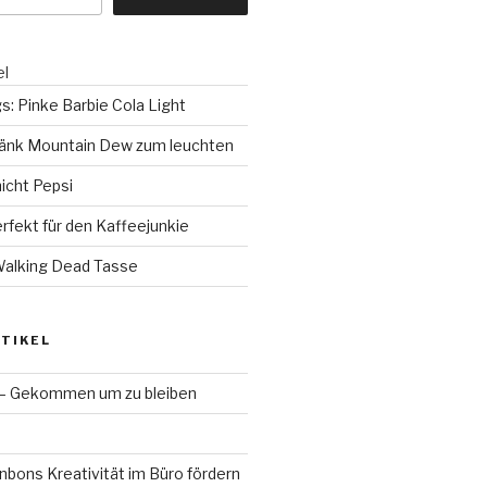
el
gs: Pinke Barbie Cola Light
ränk Mountain Dew zum leuchten
nicht Pepsi
rfekt für den Kaffeejunkie
Walking Dead Tasse
TIKEL
 – Gekommen um zu bleiben
bons Kreativität im Büro fördern