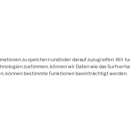
tionen zu speichern und/oder darauf zuzugreifen. Wir tun
nologien zustimmen, können wir Daten wie das Surfverhalt
en, können bestimmte Funktionen beeinträchtigt werden.