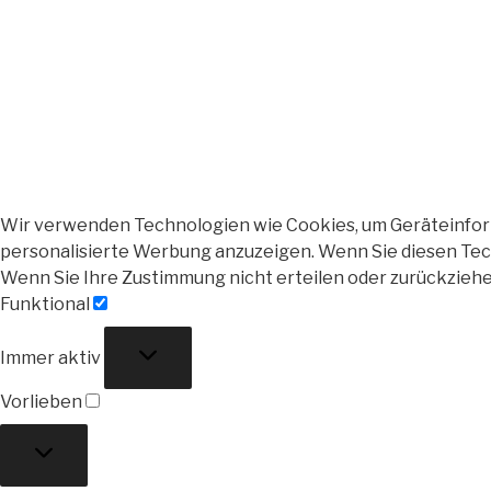
Wir verwenden Technologien wie Cookies, um Geräteinforma
personalisierte Werbung anzuzeigen. Wenn Sie diesen Tech
Wenn Sie Ihre Zustimmung nicht erteilen oder zurückzieh
Funktional
Funktional
Immer aktiv
Vorlieben
Vorlieben