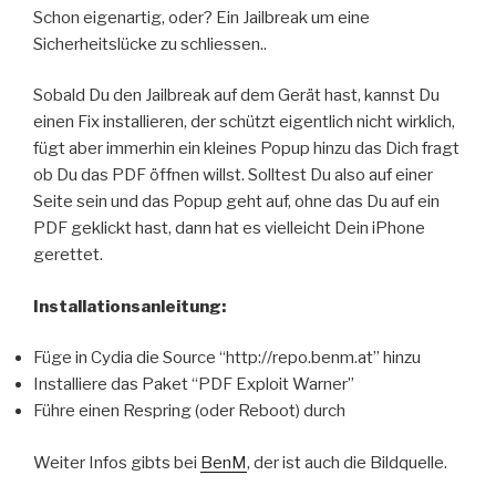
Schon eigenartig, oder? Ein Jailbreak um eine
Sicherheitslücke zu schliessen..
Sobald Du den Jailbreak auf dem Gerät hast, kannst Du
einen Fix installieren, der schützt eigentlich nicht wirklich,
fügt aber immerhin ein kleines Popup hinzu das Dich fragt
ob Du das PDF öffnen willst. Solltest Du also auf einer
Seite sein und das Popup geht auf, ohne das Du auf ein
PDF geklickt hast, dann hat es vielleicht Dein iPhone
gerettet.
Installationsanleitung:
Füge in Cydia die Source “http://repo.benm.at” hinzu
Installiere das Paket “PDF Exploit Warner”
Führe einen Respring (oder Reboot) durch
Weiter Infos gibts bei
BenM
, der ist auch die Bildquelle.