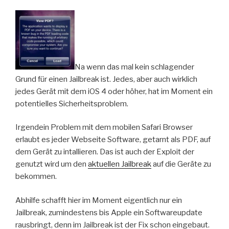
Na wenn das mal kein schlagender
Grund für einen Jailbreak ist. Jedes, aber auch wirklich
jedes Gerät mit dem iOS 4 oder höher, hat im Moment ein
potentielles Sicherheitsproblem.
Irgendein Problem mit dem mobilen Safari Browser
erlaubt es jeder Webseite Software, getarnt als PDF, auf
dem Gerät zu intallieren. Das ist auch der Exploit der
genutzt wird um den
aktuellen Jailbreak
auf die Geräte zu
bekommen.
Abhilfe schafft hier im Moment eigentlich nur ein
Jailbreak, zumindestens bis Apple ein Softwareupdate
rausbringt, denn im Jailbreak ist der Fix schon eingebaut.