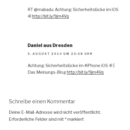
RT @mabadu: Achtung: Sicherheitslücke im iOS
4!
http://bit.ly/9jm4Vq
Daniel aus Dresden
5. AUGUST 2010 UM 20:58 UHR
Achtung: Sicherheitslücke im #iPhone iOS 4! |
Das Meinungs-Blog
http://bit.ly/9jm4Vq
Schreibe einen Kommentar
Deine E-Mail-Adresse wird nicht veröffentlicht.
Erforderliche Felder sind mit
*
markiert