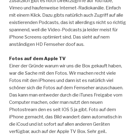
Zusätzlich gibt es noch Direktzugriffe auf YouTube,
Vimeo und haufenweise Internet-Radiokanäle. Einfach
mit einem Klick. Dazu gibts natürlich auch Zugriff auf alle
existierenden Podcasts, das ist allerdings nicht so richtig
spannend, weil die Video-Podcasts ja leider meist für
iPhone Screens optimiert sind. Das sieht auf nem
anständigen HD Fernseher doof aus.
Fotos auf dem Apple TV
Einer der Gründe warum wir uns die Box gekauft haben,
war die Sache mit den Fotos. Wir machen recht viele
Fotos mit den iPhones und dann ist es natürlich viel
schöner sich die Fotos auf dem Fernseher anzuschauen.
Das kann man entweder durch die iTunes Freigabe vom
Computer machen, oder man nutzt den neuen
Photostream den es seit IOS 5 ja gibt. Foto auf dem
iPhone gemacht, das Bild wandert dann automatisch in
die iCoud und ist sofort auf allen anderen Geräten
verfügbar, auch auf der Apple TV Box. Sehr geil..