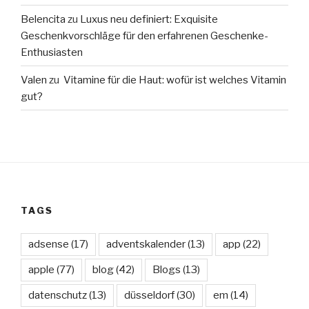
Belencita
zu
Luxus neu definiert: Exquisite
Geschenkvorschläge für den erfahrenen Geschenke-
Enthusiasten
Valen
zu
Vitamine für die Haut: wofür ist welches Vitamin
gut?
TAGS
adsense
(17)
adventskalender
(13)
app
(22)
apple
(77)
blog
(42)
Blogs
(13)
datenschutz
(13)
düsseldorf
(30)
em
(14)