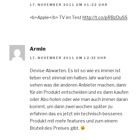
17. NOVEMBER 2011 UM 01:22 UHR
<b>Apple</b> TV im Test
http://t.co/pRBzDuSS
Armin
17. NOVEMBER 2011 UM 12:33 UHR
Devise Abwarten. Es ist so wie es immer ist
lieber erst einmal ein halbes Jahr warten und
sehen was die anderen Anbieter machen, dann
für ein Produkt entscheiden und es dann kaufen
oder Abo holen oder wie man auch immer daran
kommt, um dann zwei wochen später zu
erfahren das es jetzt ein technisch besseres
Produkt mit mehr features und zum einem
Bruteil des Preises gibt.