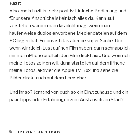
Fazit
Also mein Fazit ist sehr positiv. Einfache Bedienung und
für unsere Ansprüche ist einfach alles da. Kann gut
verstehen warum man das nicht mag, wenn man
haufenweise dubios erworbene Mediendateien auf dem
PC liegen hat. Für uns ist das aber ne super Sache. Und
wenn wir gleich Lust auf nen Film haben, dann schnapp ich
mir mein iPhone und leih den Film direkt aus. Und wenn ich
meine Fotos zeigen will, dann starte ich auf dem iPhone
meine Fotos, aktivier die Apple TV Box und sehe die
Bilder direkt auch auf dem Fernseher..
Und ihr so? Jemand von euch so ein Ding zuhause und ein
paar Tipps oder Erfahrungen zum Austausch am Start?
KATEGORIEN
IPHONE UND IPAD