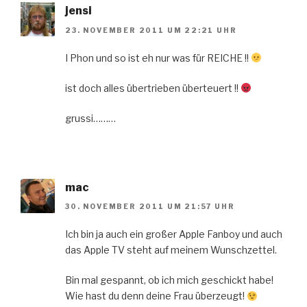
jensi
23. NOVEMBER 2011 UM 22:21 UHR
I Phon und so ist eh nur was für REICHE !!
ist doch alles übertrieben überteuert !!
grussi………
mac
30. NOVEMBER 2011 UM 21:57 UHR
Ich bin ja auch ein großer Apple Fanboy und auch
das Apple TV steht auf meinem Wunschzettel.
Bin mal gespannt, ob ich mich geschickt habe!
Wie hast du denn deine Frau überzeugt!