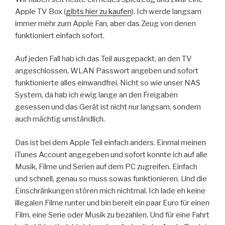
Apple TV Box (
gibts hier zu kaufen
). Ich werde langsam
immer mehr zum Apple Fan, aber das Zeug von denen
funktioniert einfach sofort.
Auf jeden Fall hab ich das Teil ausgepackt, an den TV
angeschlossen, WLAN Passwort angeben und sofort
funktionierte alles einwandfrei. Nicht so wie unser NAS
System, da hab ich ewig lange an den Freigaben
gesessen und das Gerät ist nicht nur langsam, sondern
auch mächtig umständlich.
Das ist bei dem Apple Teil einfach anders. Einmal meinen
iTunes Account angegeben und sofort konnte ich auf alle
Musik, Filme und Serien auf dem PC zugreifen. Einfach
und schnell, genau so muss sowas funktionieren. Und die
Einschränkungen stören mich nichtmal. Ich lade eh keine
illegalen Filme runter und bin bereit ein paar Euro für einen
Film, eine Serie oder Musik zu bezahlen. Und für eine Fahrt