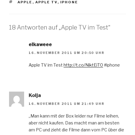
SCHLAGWÖRTER
APPLE
,
APPLE TV
,
IPHONE
18 Antworten auf „Apple TV im Test“
elkaweee
16. NOVEMBER 2011 UM 20:50 UHR
Apple TV im Test
http://t.co/NiktEiT0
#iphone
Kolja
16. NOVEMBER 2011 UM 21:49 UHR
„Man kann mit der Box leider nur Filme leihen,
aber nicht kaufen. Das macht man am besten
am PC und zieht die Filme dann vom PC über die