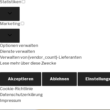
Statistiken
Statistiken
Marketing
Marketing
Optionen verwalten
Dienste verwalten
Verwalten von {vendor_count}-Lieferanten
Lese mehr über diese Zwecke
Akzeptieren
Ablehnen
Einstellung
Cookie-Richtlinie
Datenschutzerklärung
Impressum