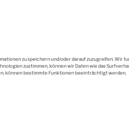
tionen zu speichern und/oder darauf zuzugreifen. Wir tun
nologien zustimmen, können wir Daten wie das Surfverhalt
en, können bestimmte Funktionen beeinträchtigt werden.