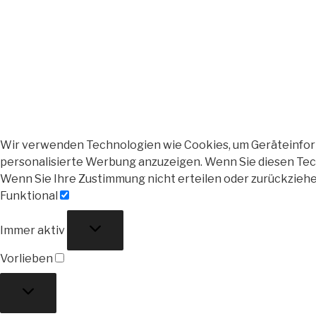
Wir verwenden Technologien wie Cookies, um Geräteinforma
personalisierte Werbung anzuzeigen. Wenn Sie diesen Tech
Wenn Sie Ihre Zustimmung nicht erteilen oder zurückzieh
Funktional
Funktional
Immer aktiv
Vorlieben
Vorlieben