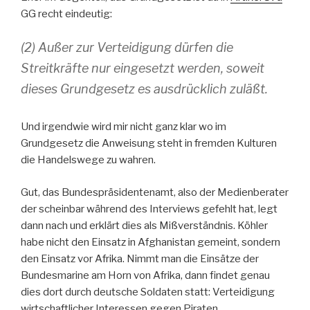
GG recht eindeutig:
(2) Außer zur Verteidigung dürfen die
Streitkräfte nur eingesetzt werden, soweit
dieses Grundgesetz es ausdrücklich zuläßt.
Und irgendwie wird mir nicht ganz klar wo im
Grundgesetz die Anweisung steht in fremden Kulturen
die Handelswege zu wahren.
Gut, das Bundespräsidentenamt, also der Medienberater
der scheinbar während des Interviews gefehlt hat, legt
dann nach und erklärt dies als Mißverständnis. Köhler
habe nicht den Einsatz in Afghanistan gemeint, sondern
den Einsatz vor Afrika. Nimmt man die Einsätze der
Bundesmarine am Horn von Afrika, dann findet genau
dies dort durch deutsche Soldaten statt: Verteidigung
wirtschaftlicher Interessen gegen Piraten.