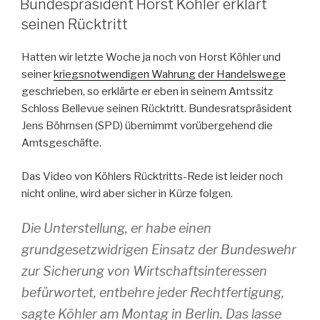
Bundespräsident Horst Köhler erklärt
seinen Rücktritt
Hatten wir letzte Woche ja noch von Horst Köhler und
seiner
kriegsnotwendigen Wahrung der Handelswege
geschrieben, so erklärte er eben in seinem Amtssitz
Schloss Bellevue seinen Rücktritt. Bundesratspräsident
Jens Böhrnsen (SPD) übernimmt vorübergehend die
Amtsgeschäfte.
Das Video von Köhlers Rücktritts-Rede ist leider noch
nicht online, wird aber sicher in Kürze folgen.
Die Unterstellung, er habe einen
grundgesetzwidrigen Einsatz der Bundeswehr
zur Sicherung von Wirtschaftsinteressen
befürwortet, entbehre jeder Rechtfertigung,
sagte Köhler am Montag in Berlin. Das lasse