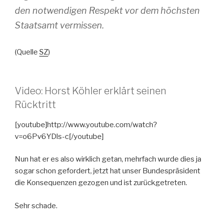
den notwendigen Respekt vor dem höchsten
Staatsamt vermissen.
(Quelle
SZ
)
Video: Horst Köhler erklärt seinen
Rücktritt
[youtube]http://www.youtube.com/watch?
v=o6Pv6YDls-c[/youtube]
Nun hat er es also wirklich getan, mehrfach wurde dies ja
sogar schon gefordert, jetzt hat unser Bundespräsident
die Konsequenzen gezogen und ist zurückgetreten.
Sehr schade.