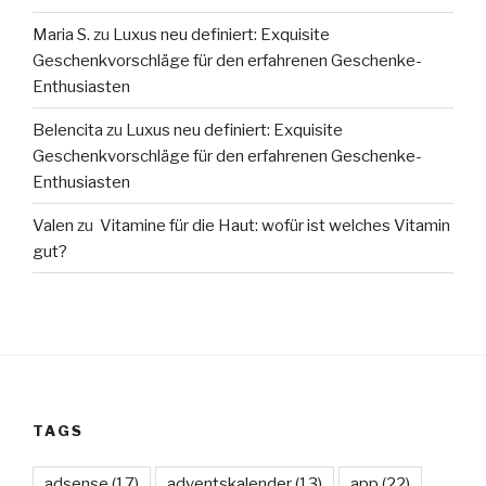
Maria S.
zu
Luxus neu definiert: Exquisite
Geschenkvorschläge für den erfahrenen Geschenke-
Enthusiasten
Belencita
zu
Luxus neu definiert: Exquisite
Geschenkvorschläge für den erfahrenen Geschenke-
Enthusiasten
Valen
zu
Vitamine für die Haut: wofür ist welches Vitamin
gut?
TAGS
adsense
(17)
adventskalender
(13)
app
(22)