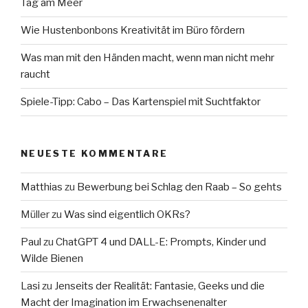
Tag am Meer
Wie Hustenbonbons Kreativität im Büro fördern
Was man mit den Händen macht, wenn man nicht mehr
raucht
Spiele-Tipp: Cabo – Das Kartenspiel mit Suchtfaktor
NEUESTE KOMMENTARE
Matthias
zu
Bewerbung bei Schlag den Raab – So gehts
Müller
zu
Was sind eigentlich OKRs?
Paul
zu
ChatGPT 4 und DALL-E: Prompts, Kinder und
Wilde Bienen
Lasi
zu
Jenseits der Realität: Fantasie, Geeks und die
Macht der Imagination im Erwachsenenalter