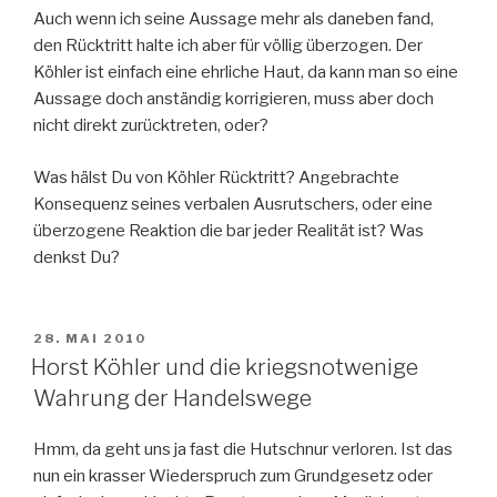
Auch wenn ich seine Aussage mehr als daneben fand,
den Rücktritt halte ich aber für völlig überzogen. Der
Köhler ist einfach eine ehrliche Haut, da kann man so eine
Aussage doch anständig korrigieren, muss aber doch
nicht direkt zurücktreten, oder?
Was hälst Du von Köhler Rücktritt? Angebrachte
Konsequenz seines verbalen Ausrutschers, oder eine
überzogene Reaktion die bar jeder Realität ist? Was
denkst Du?
VERÖFFENTLICHT
28. MAI 2010
AM
Horst Köhler und die kriegsnotwenige
Wahrung der Handelswege
Hmm, da geht uns ja fast die Hutschnur verloren. Ist das
nun ein krasser Wiederspruch zum Grundgesetz oder