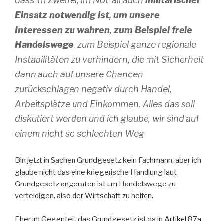
dass im Zweifel, im Notfall auch
militärischer
Einsatz notwendig ist, um unsere
Interessen zu wahren, zum Beispiel freie
Handelswege
, zum Beispiel ganze regionale
Instabilitäten zu verhindern, die mit Sicherheit
dann auch auf unsere Chancen
zurückschlagen negativ durch Handel,
Arbeitsplätze und Einkommen. Alles das soll
diskutiert werden und ich glaube, wir sind auf
einem nicht so schlechten Weg
Bin jetzt in Sachen Grundgesetz kein Fachmann, aber ich
glaube nicht das eine kriegerische Handlung laut
Grundgesetz angeraten ist um Handelswege zu
verteidigen, also der Wirtschaft zu helfen.
Eher im Gegenteil, das Grundgesetz ist da in
Artikel 87a