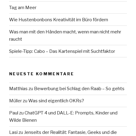
Tag am Meer
Wie Hustenbonbons Kreativität im Büro fördern
Was man mit den Händen macht, wenn man nicht mehr
raucht
Spiele-Tipp: Cabo – Das Kartenspiel mit Suchtfaktor
NEUESTE KOMMENTARE
Matthias
zu
Bewerbung bei Schlag den Raab – So gehts
Müller
zu
Was sind eigentlich OKRs?
Paul
zu
ChatGPT 4 und DALL-E: Prompts, Kinder und
Wilde Bienen
Lasi
zu
Jenseits der Realität: Fantasie, Geeks und die