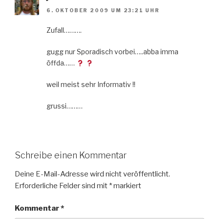
6. OKTOBER 2009 UM 23:21 UHR
Zufall……….
gugg nur Sporadisch vorbei…..abba imma
öffda……
weil meist sehr Informativ !!
grussi………
Schreibe einen Kommentar
Deine E-Mail-Adresse wird nicht veröffentlicht.
Erforderliche Felder sind mit
*
markiert
Kommentar
*