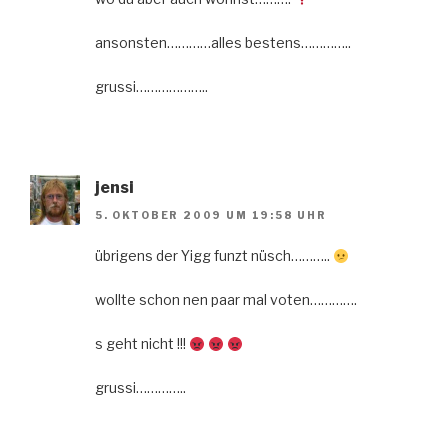
ansonsten…………alles bestens…………..
grussi………………..
jensi
5. OKTOBER 2009 UM 19:58 UHR
übrigens der Yigg funzt nüsch………..
wollte schon nen paar mal voten………….
s geht nicht !!!
grussi…………..