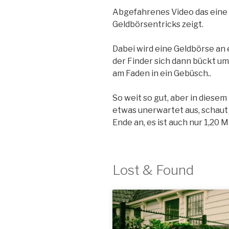
Abgefahrenes Video das eine
Geldbörsentricks zeigt.
Dabei wird eine Geldbörse a
der Finder sich dann bückt um
am Faden in ein Gebüsch..
So weit so gut, aber in diese
etwas unerwartet aus, schaut 
Ende an, es ist auch nur 1,20 M
Lost & Found