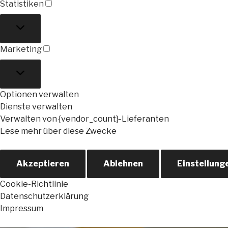
Statistiken
Statistiken
Marketing
Marketing
Optionen verwalten
Dienste verwalten
Verwalten von {vendor_count}-Lieferanten
Lese mehr über diese Zwecke
Akzeptieren
Ablehnen
Einstellung
Cookie-Richtlinie
Datenschutzerklärung
Impressum