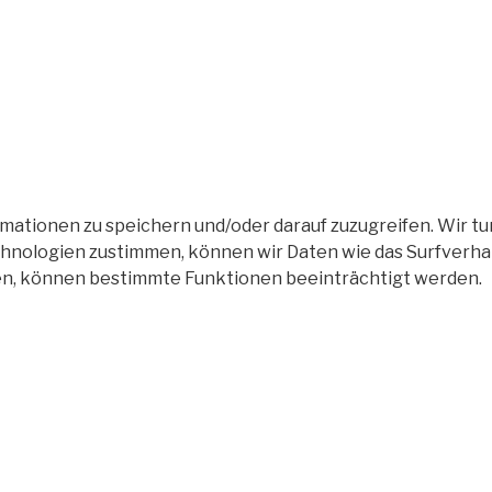
tionen zu speichern und/oder darauf zuzugreifen. Wir tun
nologien zustimmen, können wir Daten wie das Surfverhalt
en, können bestimmte Funktionen beeinträchtigt werden.