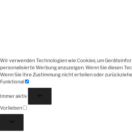
Wir verwenden Technologien wie Cookies, um Geräteinforma
personalisierte Werbung anzuzeigen. Wenn Sie diesen Tech
Wenn Sie Ihre Zustimmung nicht erteilen oder zurückzieh
Funktional
Funktional
Immer aktiv
Vorlieben
Vorlieben