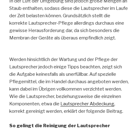
In der Luft der Umgebung sind jedoch große Mengen an
Staub enthalten, sodass diese die Lautsprecher im Laufe
der Zeit belasten können. Grundsätzlich stellt die
korrekte Lautsprecher-Pflege allerdings durchaus eine
gewisse Herausforderung dar, da sich besonders die
Membran der Geräte als überaus empfindlich zeigt.
Werden hinsichtlich der Wartung und der Pflege der
Lautsprecher jedoch einige Tipps beachten, zeigt sich
die Aufgabe keinesfalls als unerfüllbar. Auf spezielle
Pflegemittel, die im Handel durchaus angeboten werden,
kann dabei im Übrigen vollkommen verzichtet werden.
Wie die Lautsprecher, beziehungsweise die einzelnen
Komponenten, etwa die
Lautsprecher Abdeckung
,
korrekt gereinigt werden, erklärt der folgende Beitrag.
So gelingt die Reinigung der Lautsprecher