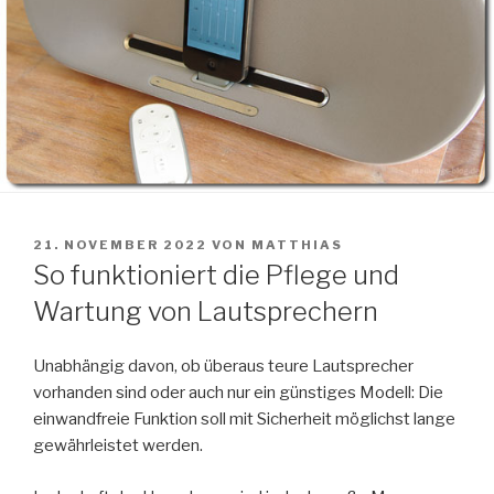
VERÖFFENTLICHT
21. NOVEMBER 2022
VON
MATTHIAS
AM
So funktioniert die Pflege und
Wartung von Lautsprechern
Unabhängig davon, ob überaus teure Lautsprecher
vorhanden sind oder auch nur ein günstiges Modell: Die
einwandfreie Funktion soll mit Sicherheit möglichst lange
gewährleistet werden.