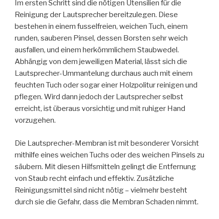
Im ersten Schritt sind die nötigen Utensilien für die
Reinigung der Lautsprecher bereitzulegen. Diese
bestehen in einem fusselfreien, weichen Tuch, einem
runden, sauberen Pinsel, dessen Borsten sehr weich
ausfallen, und einem herkömmlichem Staubwedel.
Abhängig von dem jeweiligen Material, lässt sich die
Lautsprecher-Ummantelung durchaus auch mit einem
feuchten Tuch oder sogar einer Holzpolitur reinigen und
pflegen. Wird dann jedoch der Lautsprecher selbst
erreicht, ist überaus vorsichtig und mit ruhiger Hand
vorzugehen.
Die Lautsprecher-Membran ist mit besonderer Vorsicht
mithilfe eines weichen Tuchs oder des weichen Pinsels zu
säubern. Mit diesen Hilfsmitteln gelingt die Entfernung
von Staub recht einfach und effektiv. Zusätzliche
Reinigungsmittel sind nicht nötig – vielmehr besteht
durch sie die Gefahr, dass die Membran Schaden nimmt.