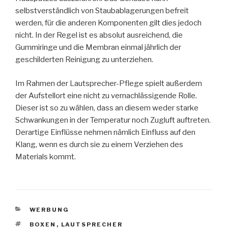
selbstverständlich von Staubablagerungen befreit
werden, für die anderen Komponenten gilt dies jedoch
nicht. In der Regel ist es absolut ausreichend, die
Gummiringe und die Membran einmal jährlich der
geschilderten Reinigung zu unterziehen.
Im Rahmen der Lautsprecher-Pflege spielt außerdem
der Aufstellort eine nicht zu vernachlässigende Rolle.
Dieser ist so zu wählen, dass an diesem weder starke
Schwankungen in der Temperatur noch Zugluft auftreten.
Derartige Einflüsse nehmen nämlich Einfluss auf den
Klang, wenn es durch sie zu einem Verziehen des
Materials kommt.
KATEGORIEN
WERBUNG
SCHLAGWÖRTER
BOXEN
,
LAUTSPRECHER