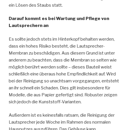
ein Lösen des Staubs statt.
Darauf kommt es bei Wartung und Pflege von
Lautsprechern an
Es sollte jedoch stets im Hinterkopf behalten werden,
dass ein hohes Risiko besteht, die Lautsprecher-
Membran zu beschädigen. Aus diesem Grund ist unter
anderem zu beachten, dass die Membran so selten wie
möglich berührt werden sollte – dieses Bauteil weist
schließlich eine überaus hohe Empfindlichkeit auf. Wird
bei der Reinigung so unachtsam vorgegangen, entsteht
an ihr schnell ein Schaden. Dies gilt insbesondere für
Modelle, die aus Papier gefertigt sind. Robuster zeigen
sich jedoch die Kunststoff-Varianten.
Außerdem ist es keinesfalls ratsam, die Reinigung der
Lautsprecher jede Woche im Rahmen des normalen
Hausputzes auszuführen. Das Gehäuse kann