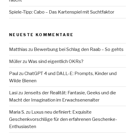
raucht
Spiele-Tipp: Cabo – Das Kartenspiel mit Suchtfaktor
NEUESTE KOMMENTARE
Matthias
zu
Bewerbung bei Schlag den Raab – So gehts
Müller
zu
Was sind eigentlich OKRs?
Paul
zu
ChatGPT 4 und DALL-E: Prompts, Kinder und
Wilde Bienen
Lasi
zu
Jenseits der Realität: Fantasie, Geeks und die
Macht der Imagination im Erwachsenenalter
Maria S.
zu
Luxus neu definiert: Exquisite
Geschenkvorschläge für den erfahrenen Geschenke-
Enthusiasten