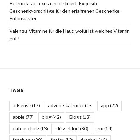
Belencita
zu
Luxus neu definiert: Exquisite
Geschenkvorschläge für den erfahrenen Geschenke-
Enthusiasten
Valen
zu
Vitamine für die Haut: wofür ist welches Vitamin
gut?
TAGS
adsense
(17)
adventskalender
(13)
app
(22)
apple
(77)
blog
(42)
Blogs
(13)
datenschutz
(13)
düsseldorf
(30)
em
(14)