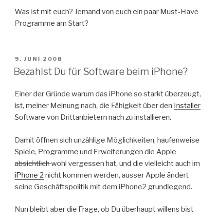
Was ist mit euch? Jemand von euch ein paar Must-Have
Programme am Start?
VERÖFFENTLICHT
9. JUNI 2008
AM
Bezahlst Du für Software beim iPhone?
Einer der Gründe warum das iPhone so starkt überzeugt,
ist, meiner Meinung nach, die Fähigkeit über den
Installer
Software von Drittanbietern nach zu installieren.
Damit öffnen sich unzählige Möglichkeiten, haufenweise
Spiele, Programme und Erweiterungen die Apple
absichtlich
wohl vergessen hat, und die vielleicht auch im
iPhone 2
nicht kommen werden, ausser Apple ändert
seine Geschäftspolitik mit dem iPhone2 grundlegend.
Nun bleibt aber die Frage, ob Du überhaupt willens bist