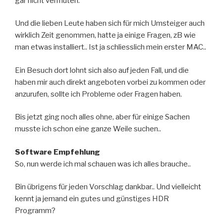
gar nicht vermuten.
Und die lieben Leute haben sich für mich Umsteiger auch
wirklich Zeit genommen, hatte ja einige Fragen, zB wie
man etwas installiert.. Ist ja schliesslich mein erster MAC..
Ein Besuch dort lohnt sich also auf jeden Fall, und die
haben mir auch direkt angeboten vorbei zu kommen oder
anzurufen, sollte ich Probleme oder Fragen haben.
Bis jetzt ging noch alles ohne, aber für einige Sachen
musste ich schon eine ganze Weile suchen..
Software Empfehlung
So, nun werde ich mal schauen was ich alles brauche..
Bin übrigens für jeden Vorschlag dankbar.. Und vielleicht
kennt ja jemand ein gutes und günstiges HDR
Programm?