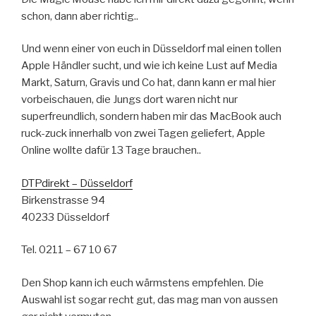
schon, dann aber richtig..
Und wenn einer von euch in Düsseldorf mal einen tollen
Apple Händler sucht, und wie ich keine Lust auf Media
Markt, Saturn, Gravis und Co hat, dann kann er mal hier
vorbeischauen, die Jungs dort waren nicht nur
superfreundlich, sondern haben mir das MacBook auch
ruck-zuck innerhalb von zwei Tagen geliefert, Apple
Online wollte dafür 13 Tage brauchen..
DTPdirekt – Düsseldorf
Birkenstrasse 94
40233 Düsseldorf
Tel. 0211 – 67 10 67
Den Shop kann ich euch wärmstens empfehlen. Die
Auswahl ist sogar recht gut, das mag man von aussen