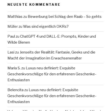
NEUESTE KOMMENTARE
Matthias
zu
Bewerbung bei Schlag den Raab – So gehts
Müller
zu
Was sind eigentlich OKRs?
Paul
zu
ChatGPT 4 und DALL-E: Prompts, Kinder und
Wilde Bienen
Lasi
zu
Jenseits der Realität: Fantasie, Geeks und die
Macht der Imagination im Erwachsenenalter
Maria S.
zu
Luxus neu definiert: Exquisite
Geschenkvorschläge für den erfahrenen Geschenke-
Enthusiasten
Belencita
zu
Luxus neu definiert: Exquisite
Geschenkvorschläge für den erfahrenen Geschenke-
Enthusiasten