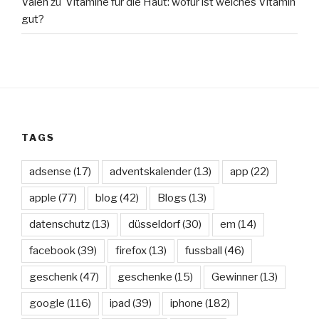
Valen
zu
Vitamine für die Haut: wofür ist welches Vitamin
gut?
TAGS
adsense
(17)
adventskalender
(13)
app
(22)
apple
(77)
blog
(42)
Blogs
(13)
datenschutz
(13)
düsseldorf
(30)
em
(14)
facebook
(39)
firefox
(13)
fussball
(46)
geschenk
(47)
geschenke
(15)
Gewinner
(13)
google
(116)
ipad
(39)
iphone
(182)