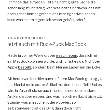
Ich finde das auf jeden Fall eine richtig gute Sache die
schon längst überfällig war. Was haltet ihr davon, das hat
doch schon immer gefehlt, das man irgendwie sehen
kann was einem eigentlich schon gehört, oder?
VERÖFFENTLICHT
18. NOVEMBER 2010
AM
Jetzt auch mit Ruck-Zuck MacBook
Hatte ja vor ner Weile drüber
geschrieben
, dass ich mir
ein MacBook gönnen würde, und nun ist es da. Nicht bei
Apple
bestellt
, sondern beim kleinen Laden um die Ecke.
Ab heute wird nun hier auch auf dem MacBook gebloggt,
das hier ist mein erster Artikel mit dem feinen Teil. Und es
wird in Zukunft sicher auch mal den einen oder anderen
Artikel darüber geben. Und was hab ich geflucht bis jetzt.
Ständig was am suchen oder googlen, so
selbsterklärend ist das Ding dann doch nicht.