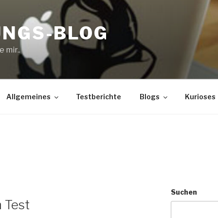
UNGS-BLOG
 mir..
Allgemeines
Testberichte
Blogs
Kurioses
Suchen
 Test