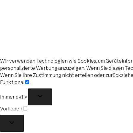
Wir verwenden Technologien wie Cookies, um Geräteinforma
personalisierte Werbung anzuzeigen. Wenn Sie diesen Tech
Wenn Sie Ihre Zustimmung nicht erteilen oder zurückzieh
Funktional
Funktional
Immer aktiv
Vorlieben
Vorlieben