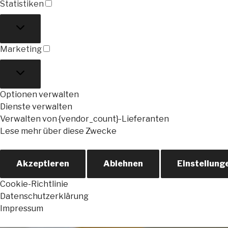
Statistiken
Statistiken
Marketing
Marketing
Optionen verwalten
Dienste verwalten
Verwalten von {vendor_count}-Lieferanten
Lese mehr über diese Zwecke
Akzeptieren
Ablehnen
Einstellung
Cookie-Richtlinie
Datenschutzerklärung
Impressum