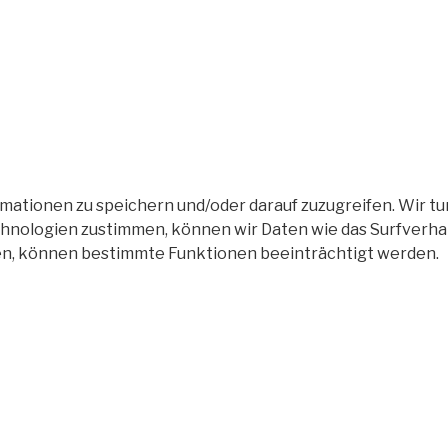
tionen zu speichern und/oder darauf zuzugreifen. Wir tun
nologien zustimmen, können wir Daten wie das Surfverhalt
en, können bestimmte Funktionen beeinträchtigt werden.