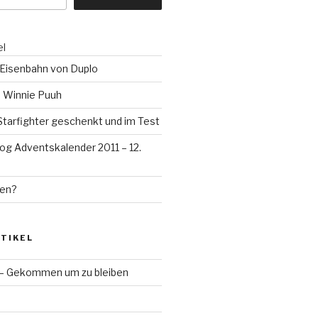
el
 Eisenbahn von Duplo
d Winnie Puuh
tarfighter geschenkt und im Test
og Adventskalender 2011 – 12.
gen?
TIKEL
 – Gekommen um zu bleiben