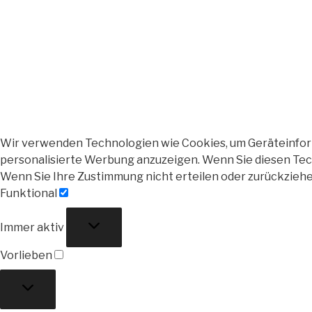
Wir verwenden Technologien wie Cookies, um Geräteinforma
personalisierte Werbung anzuzeigen. Wenn Sie diesen Tech
Wenn Sie Ihre Zustimmung nicht erteilen oder zurückzieh
Funktional
Funktional
Immer aktiv
Vorlieben
Vorlieben