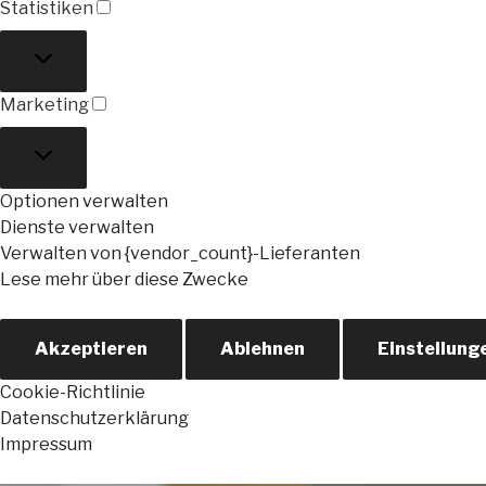
Statistiken
Statistiken
Marketing
Marketing
Optionen verwalten
Dienste verwalten
Verwalten von {vendor_count}-Lieferanten
Lese mehr über diese Zwecke
Akzeptieren
Ablehnen
Einstellung
Cookie-Richtlinie
Datenschutzerklärung
Impressum