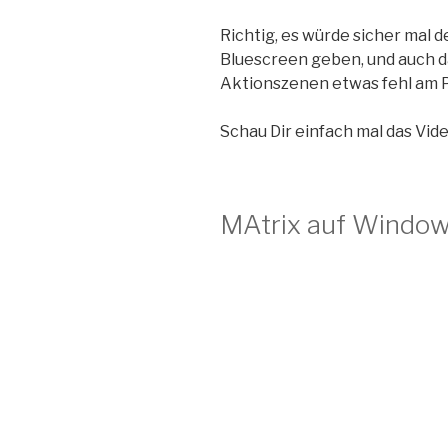
Richtig, es würde sicher mal 
Bluescreen geben, und auch d
Aktionszenen etwas fehl am Pl
Schau Dir einfach mal das Video
MAtrix auf Windo