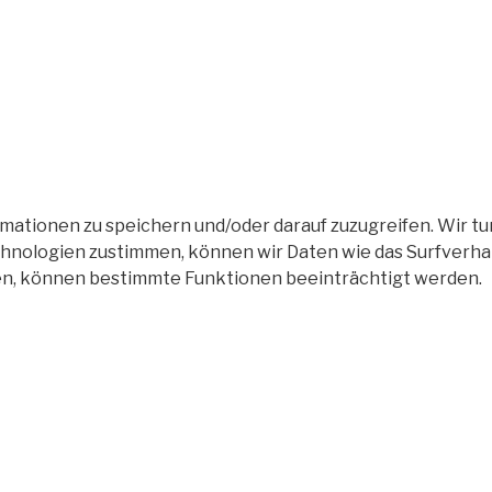
tionen zu speichern und/oder darauf zuzugreifen. Wir tun
nologien zustimmen, können wir Daten wie das Surfverhalt
en, können bestimmte Funktionen beeinträchtigt werden.