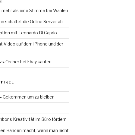
el
n mehr als eine Stimme bei Wahlen
n schaltet die Online Server ab
ception mit Leonardo Di Caprio
t Video auf dem iPhone und der
-Ordner bei Ebay kaufen
TIKEL
 – Gekommen um zu bleiben
bons Kreativität im Büro fördern
en Händen macht, wenn man nicht