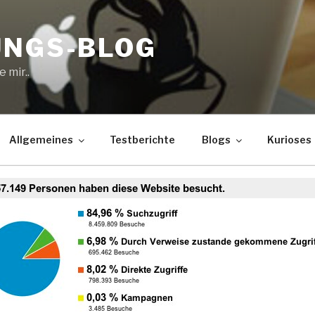
UNGS-BLOG
 mir..
Allgemeines
Testberichte
Blogs
Kurioses