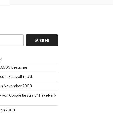
Suchen
el
00.000 Besucher
cs in Echtzeit rockt.
ken November 2008
 von Google bestraft? PageRank
iken 2008