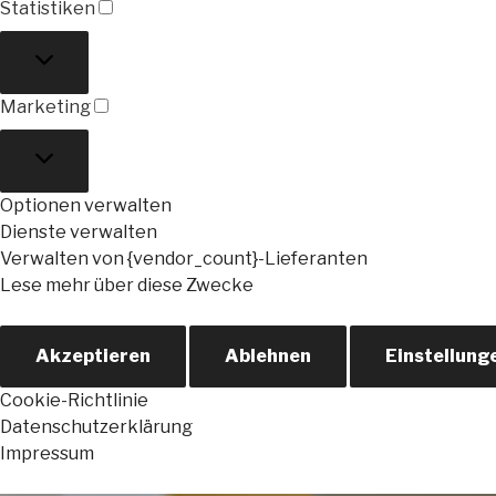
Statistiken
Statistiken
Marketing
Marketing
Optionen verwalten
Dienste verwalten
Verwalten von {vendor_count}-Lieferanten
Lese mehr über diese Zwecke
Akzeptieren
Ablehnen
Einstellung
Cookie-Richtlinie
Datenschutzerklärung
Impressum