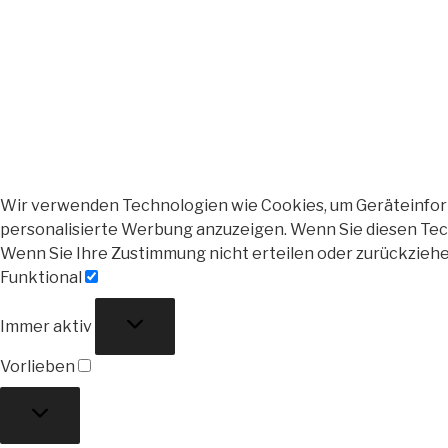
Wir verwenden Technologien wie Cookies, um Geräteinforma
personalisierte Werbung anzuzeigen. Wenn Sie diesen Tech
Wenn Sie Ihre Zustimmung nicht erteilen oder zurückzieh
Funktional
Funktional
Immer aktiv
Vorlieben
Vorlieben