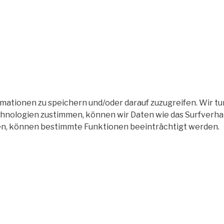
tionen zu speichern und/oder darauf zuzugreifen. Wir tun
nologien zustimmen, können wir Daten wie das Surfverhalt
en, können bestimmte Funktionen beeinträchtigt werden.