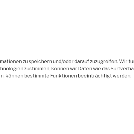
tionen zu speichern und/oder darauf zuzugreifen. Wir tun
nologien zustimmen, können wir Daten wie das Surfverhalt
en, können bestimmte Funktionen beeinträchtigt werden.