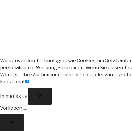
Wir verwenden Technologien wie Cookies, um Geräteinforma
personalisierte Werbung anzuzeigen. Wenn Sie diesen Tech
Wenn Sie Ihre Zustimmung nicht erteilen oder zurückzieh
Funktional
Funktional
Immer aktiv
Vorlieben
Vorlieben