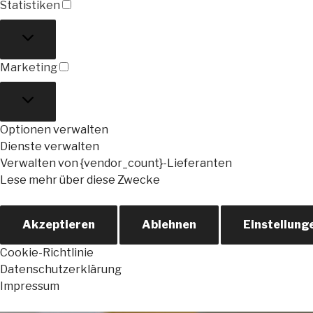
Statistiken
Statistiken
Marketing
Marketing
Optionen verwalten
Dienste verwalten
Verwalten von {vendor_count}-Lieferanten
Lese mehr über diese Zwecke
Akzeptieren
Ablehnen
Einstellung
Cookie-Richtlinie
Datenschutzerklärung
Impressum