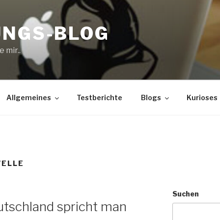
UNGS-BLOG
 mir..
Allgemeines
Testberichte
Blogs
Kurioses
ELLE
Suchen
utschland spricht man