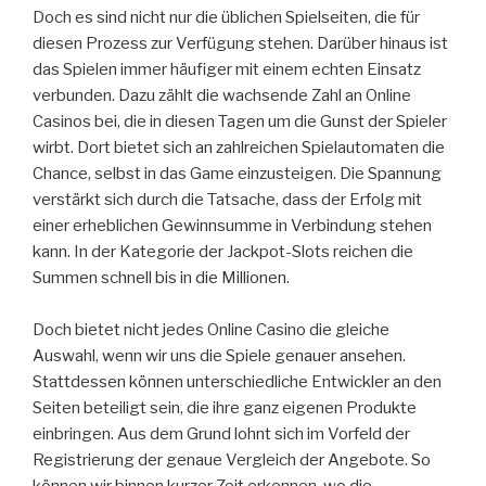
Doch es sind nicht nur die üblichen Spielseiten, die für
diesen Prozess zur Verfügung stehen. Darüber hinaus ist
das Spielen immer häufiger mit einem echten Einsatz
verbunden. Dazu zählt die wachsende Zahl an Online
Casinos bei, die in diesen Tagen um die Gunst der Spieler
wirbt. Dort bietet sich an zahlreichen Spielautomaten die
Chance, selbst in das Game einzusteigen. Die Spannung
verstärkt sich durch die Tatsache, dass der Erfolg mit
einer erheblichen Gewinnsumme in Verbindung stehen
kann. In der Kategorie der Jackpot-Slots reichen die
Summen schnell bis in die Millionen.
Doch bietet nicht jedes Online Casino die gleiche
Auswahl, wenn wir uns die Spiele genauer ansehen.
Stattdessen können unterschiedliche Entwickler an den
Seiten beteiligt sein, die ihre ganz eigenen Produkte
einbringen. Aus dem Grund lohnt sich im Vorfeld der
Registrierung der genaue Vergleich der Angebote. So