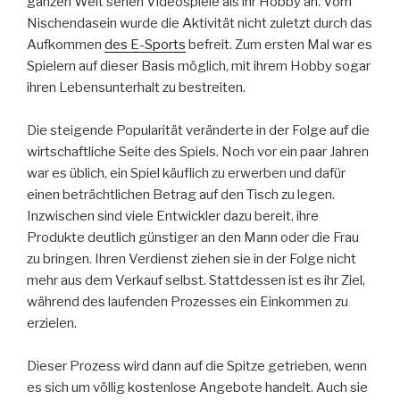
ganzen Welt sehen Videospiele als ihr Hobby an. Vom
Nischendasein wurde die Aktivität nicht zuletzt durch das
Aufkommen
des E-Sports
befreit. Zum ersten Mal war es
Spielern auf dieser Basis möglich, mit ihrem Hobby sogar
ihren Lebensunterhalt zu bestreiten.
Die steigende Popularität veränderte in der Folge auf die
wirtschaftliche Seite des Spiels. Noch vor ein paar Jahren
war es üblich, ein Spiel käuflich zu erwerben und dafür
einen beträchtlichen Betrag auf den Tisch zu legen.
Inzwischen sind viele Entwickler dazu bereit, ihre
Produkte deutlich günstiger an den Mann oder die Frau
zu bringen. Ihren Verdienst ziehen sie in der Folge nicht
mehr aus dem Verkauf selbst. Stattdessen ist es ihr Ziel,
während des laufenden Prozesses ein Einkommen zu
erzielen.
Dieser Prozess wird dann auf die Spitze getrieben, wenn
es sich um völlig kostenlose Angebote handelt. Auch sie