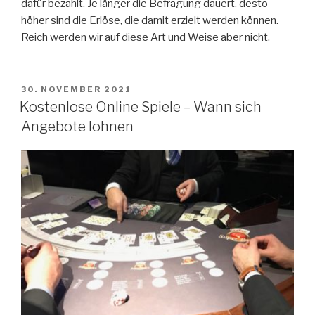
dafür bezahlt. Je länger die Befragung dauert, desto
höher sind die Erlöse, die damit erzielt werden können.
Reich werden wir auf diese Art und Weise aber nicht.
VERÖFFENTLICHT
30. NOVEMBER 2021
AM
Kostenlose Online Spiele – Wann sich
Angebote lohnen