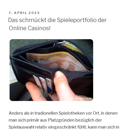
VERÖFFENTLICHT
7. APRIL 2022
AM
Das schmückt die Spieleportfolio der
Online Casinos!
Anders als in tradionellen Spielotheken vor Ort, in denen
man sich primär aus Platzgründen bezüglich der
Spielauswahl relativ eingeschränkt fühlt, kann man sich in