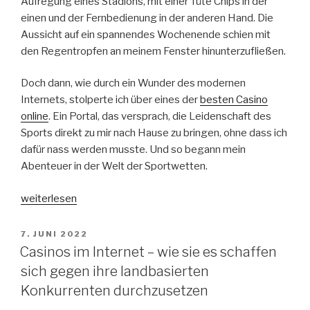
Aufregung eines Stadions, mit einer Tüte Chips in der
einen und der Fernbedienung in der anderen Hand. Die
Aussicht auf ein spannendes Wochenende schien mit
den Regentropfen an meinem Fenster hinunterzufließen.
Doch dann, wie durch ein Wunder des modernen
Internets, stolperte ich über eines der
besten Casino
online
. Ein Portal, das versprach, die Leidenschaft des
Sports direkt zu mir nach Hause zu bringen, ohne dass ich
dafür nass werden musste. Und so begann mein
Abenteuer in der Welt der Sportwetten.
„Ein
weiterlesen
Abenteuer
in
VERÖFFENTLICHT
7. JUNI 2022
AM
der
Casinos im Internet – wie sie es schaffen
Welt
sich gegen ihre landbasierten
der
Konkurrenten durchzusetzen
Sportwetten: