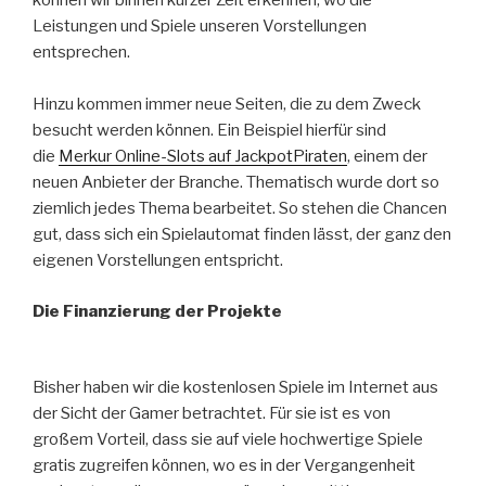
können wir binnen kurzer Zeit erkennen, wo die
Leistungen und Spiele unseren Vorstellungen
entsprechen.
Hinzu kommen immer neue Seiten, die zu dem Zweck
besucht werden können. Ein Beispiel hierfür sind
die
Merkur Online-Slots auf JackpotPiraten
, einem der
neuen Anbieter der Branche. Thematisch wurde dort so
ziemlich jedes Thema bearbeitet. So stehen die Chancen
gut, dass sich ein Spielautomat finden lässt, der ganz den
eigenen Vorstellungen entspricht.
Die Finanzierung der Projekte
Bisher haben wir die kostenlosen Spiele im Internet aus
der Sicht der Gamer betrachtet. Für sie ist es von
großem Vorteil, dass sie auf viele hochwertige Spiele
gratis zugreifen können, wo es in der Vergangenheit