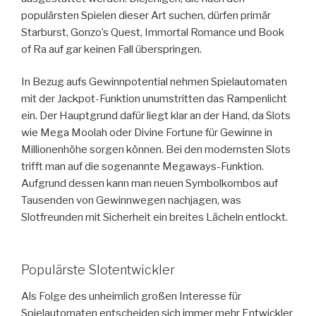
populärsten Spielen dieser Art suchen, dürfen primär
Starburst, Gonzo’s Quest, Immortal Romance und Book
of Ra auf gar keinen Fall überspringen.
In Bezug aufs Gewinnpotential nehmen Spielautomaten
mit der Jackpot-Funktion unumstritten das Rampenlicht
ein. Der Hauptgrund dafür liegt klar an der Hand, da Slots
wie Mega Moolah oder Divine Fortune für Gewinne in
Millionenhöhe sorgen können. Bei den modernsten Slots
trifft man auf die sogenannte Megaways-Funktion.
Aufgrund dessen kann man neuen Symbolkombos auf
Tausenden von Gewinnwegen nachjagen, was
Slotfreunden mit Sicherheit ein breites Lächeln entlockt.
Populärste Slotentwickler
Als Folge des unheimlich großen Interesse für
Spielautomaten entscheiden sich immer mehr Entwickler