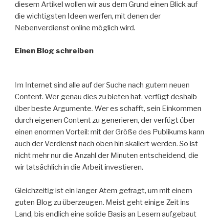
diesem Artikel wollen wir aus dem Grund einen Blick auf
die wichtigsten Ideen werfen, mit denen der
Nebenverdienst online möglich wird.
Einen Blog schreiben
Im Internet sind alle auf der Suche nach gutem neuen
Content. Wer genau dies zu bieten hat, verfügt deshalb
über beste Argumente. Wer es schafft, sein Einkommen
durch eigenen Content zu generieren, der verfügt über
einen enormen Vorteil: mit der Größe des Publikums kann
auch der Verdienst nach oben hin skaliert werden. So ist
nicht mehr nur die Anzahl der Minuten entscheidend, die
wir tatsächlich in die Arbeit investieren.
Gleichzeitig ist ein langer Atem gefragt, um mit einem
guten Blog zu überzeugen. Meist geht einige Zeit ins
Land, bis endlich eine solide Basis an Lesern aufgebaut