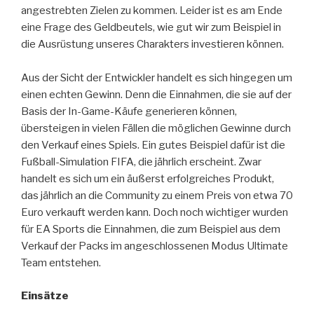
angestrebten Zielen zu kommen. Leider ist es am Ende
eine Frage des Geldbeutels, wie gut wir zum Beispiel in
die Ausrüstung unseres Charakters investieren können.
Aus der Sicht der Entwickler handelt es sich hingegen um
einen echten Gewinn. Denn die Einnahmen, die sie auf der
Basis der In-Game-Käufe generieren können,
übersteigen in vielen Fällen die möglichen Gewinne durch
den Verkauf eines Spiels. Ein gutes Beispiel dafür ist die
Fußball-Simulation FIFA, die jährlich erscheint. Zwar
handelt es sich um ein äußerst erfolgreiches Produkt,
das jährlich an die Community zu einem Preis von etwa 70
Euro verkauft werden kann. Doch noch wichtiger wurden
für EA Sports die Einnahmen, die zum Beispiel aus dem
Verkauf der Packs im angeschlossenen Modus Ultimate
Team entstehen.
Einsätze