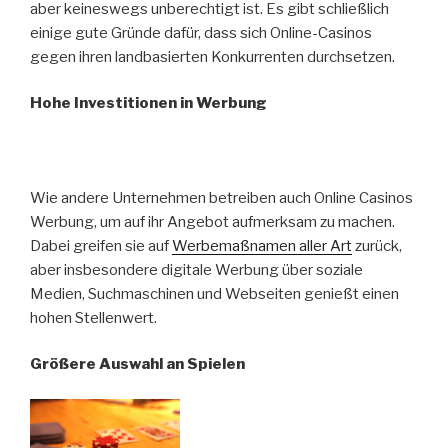
aber keineswegs unberechtigt ist. Es gibt schließlich
einige gute Gründe dafür, dass sich Online-Casinos
gegen ihren landbasierten Konkurrenten durchsetzen.
Hohe Investitionen in Werbung
Wie andere Unternehmen betreiben auch Online Casinos
Werbung, um auf ihr Angebot aufmerksam zu machen.
Dabei greifen sie auf
Werbemaßnamen aller Art
zurück,
aber insbesondere digitale Werbung über soziale
Medien, Suchmaschinen und Webseiten genießt einen
hohen Stellenwert.
Größere Auswahl an Spielen