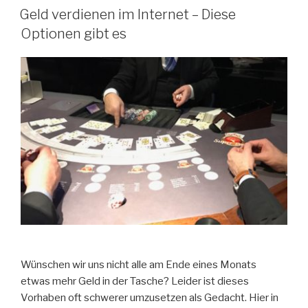
AM
Geld verdienen im Internet – Diese
Optionen gibt es
Wünschen wir uns nicht alle am Ende eines Monats
etwas mehr Geld in der Tasche? Leider ist dieses
Vorhaben oft schwerer umzusetzen als Gedacht. Hier in