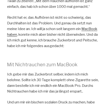
Twain zu zitieren: „Mit dem Rauchen aufhören ist ganz
einfach, das hab ich schon über 1000 mal gemacht.“
Recht hat er, das Aufhören ist nicht so schwierig, das
Durchhalten ist das Problem. Und genau da setzt nun
meine Idee an. Ich will ja schon seit langem ein
MacBook
haben
, konnte mich aber bisher nicht überwinden. Und da
ich mich gut kenne, ich brauche Zuckerbrot und Peitsche,
habe ich mir folgendes ausgedacht:
Mit Nichtrauchen zum MacBook
Ich gebe mir das Zuckerbrot selber, indem ich mich
belohne. Sollte ich 30 Tage komplett ohne Zigarette sein,
dann bestelle ich mir endlich ein MacBook Pro. Durchs
Nichtrauchen habe ich mir das ja längst erspart..
Und um mir ein bischen sozialen Druck zu machen, habe