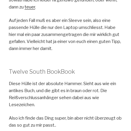
dann zu
teuer
.
Auf jeden Fall muß es aber ein Sleeve sein, also eine
passende Hülle die nur den Laptop umschliesst. Habe
hier mal ein paar zusammengetragen die mir wirklich gut
gefallen. Vielleicht hat ja einer von euch einen guten Tipp,
dann immer her damit.
Twelve South BookBook
Diese Hülle ist der absolute Hammer. Sieht aus wie ein
antikes Buch, und die gibt es in braun oder rot. Die
Reißverschlussanhänger sehen dabei aus wie
Lesezeichen.
Also ich finde das Ding super, bin aber nicht überzeugt ob
das so gut zu mir passt..