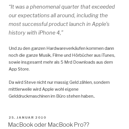
“It was a phenomenal quarter that exceeded
our expectations all around, including the
most successful product launch in Apple’s
history with iPhone 4,”
Und zu den ganzen Hardwareverkäufen kommen dann
noch die ganze Musik, Filme und Hörbücher aus iTunes,
sowie insgesamt mehr als 5 Mrd Downloads aus dem
App Store.
Da wird Steve nicht nur massig Geld zählen, sondern
mittlerweile wird Apple wohl eigene
Gelddruckmaschinen im Büro stehen haben..
VERÖFFENTLICHT
25. JANUAR 2010
AM
MacBook oder MacBook Pro??