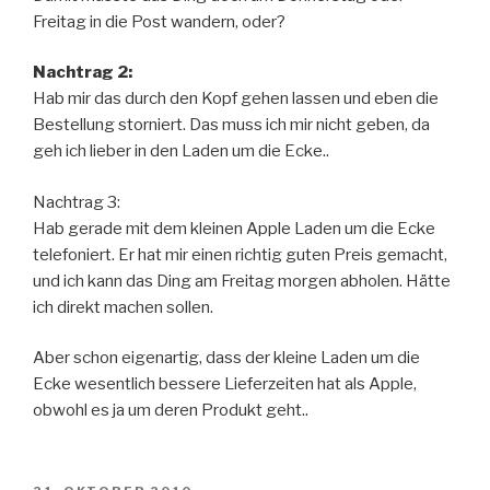
Freitag in die Post wandern, oder?
Nachtrag 2:
Hab mir das durch den Kopf gehen lassen und eben die
Bestellung storniert. Das muss ich mir nicht geben, da
geh ich lieber in den Laden um die Ecke..
Nachtrag 3:
Hab gerade mit dem kleinen Apple Laden um die Ecke
telefoniert. Er hat mir einen richtig guten Preis gemacht,
und ich kann das Ding am Freitag morgen abholen. Hätte
ich direkt machen sollen.
Aber schon eigenartig, dass der kleine Laden um die
Ecke wesentlich bessere Lieferzeiten hat als Apple,
obwohl es ja um deren Produkt geht..
VERÖFFENTLICHT