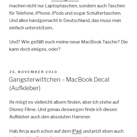
machen nicht nur Laptoptaschen, sondern auch Taschen
für Telefone, iPhone, iPods und sogar Schultertaschen.
Und alles handgemacht in Deutschland, das muss man
einfach unterstützen..
Und? Wie gefällt euch meine neue MacBook Tasche? Die
kann doch einiges, oder?
VERÖFFENTLICHT
25. NOVEMBER 2010
AM
Gangsterwittchen – MacBook Decal
(Aufkleber)
Ihr mögt es vielleicht albern finden, aber ich stehe auf
Disney Filme. Und genau deswegen finde ich diesen
Aufkleber auch den absoluten Hammer.
Hab ihn ja auch schon auf dem
iPad
, und jetzt eben auch