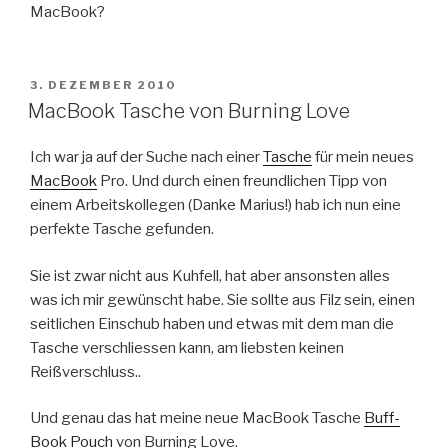
MacBook?
VERÖFFENTLICHT
3. DEZEMBER 2010
AM
MacBook Tasche von Burning Love
Ich war ja auf der Suche nach einer
Tasche
für mein neues
MacBook
Pro. Und durch einen freundlichen Tipp von
einem Arbeitskollegen (Danke Marius!) hab ich nun eine
perfekte Tasche gefunden.
Sie ist zwar nicht aus Kuhfell, hat aber ansonsten alles
was ich mir gewünscht habe. Sie sollte aus Filz sein, einen
seitlichen Einschub haben und etwas mit dem man die
Tasche verschliessen kann, am liebsten keinen
Reißverschluss..
Und genau das hat meine neue MacBook Tasche
Buff-
Book Pouch
von Burning Love.