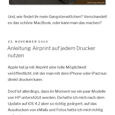
Und, wie findet ihr mein Gangsterwittchen? Verschandelt
es das schöne MacBook, oder kann man das machen?
VERÖFFENTLICHT
23. NOVEMBER 2010
AM
Anleitung: Airprint auf jedem Drucker
nutzen
Apple hat ja mit Airprint eine tolle Möglichkeit
veröffentlicht, mit der man mit dem iPhone oder iPad nun
direkt drucken kann.
Doof ist allerdings, dass im Moment nur ein paar Modelle
von HP unterstützt werden. Da hatte ich mich nach dem
Update auf iOS 4.2 aber so richtig geärgert, auf das
Ausdrucken von eMails und Fotos hatte ich mich richtig