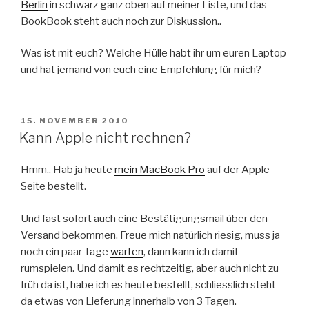
Berlin
in schwarz ganz oben auf meiner Liste, und das
BookBook steht auch noch zur Diskussion..
Was ist mit euch? Welche Hülle habt ihr um euren Laptop
und hat jemand von euch eine Empfehlung für mich?
VERÖFFENTLICHT
15. NOVEMBER 2010
AM
Kann Apple nicht rechnen?
Hmm.. Hab ja heute
mein MacBook Pro
auf der Apple
Seite bestellt.
Und fast sofort auch eine Bestätigungsmail über den
Versand bekommen. Freue mich natürlich riesig, muss ja
noch ein paar Tage
warten
, dann kann ich damit
rumspielen. Und damit es rechtzeitig, aber auch nicht zu
früh da ist, habe ich es heute bestellt, schliesslich steht
da etwas von Lieferung innerhalb von 3 Tagen.